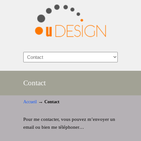
Contact
→
Accueil
Contact
Pour me contacter, vous pouvez m’envoyer un
email ou bien me téléphoner…