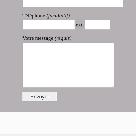
Téléphone
(facultatif)
ext.
Votre message
(requis)